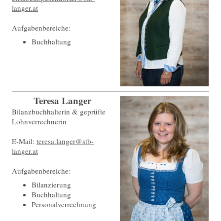
langer.at
Aufgabenbereiche:
Buchhaltung
Teresa Langer
Bilanzbuchhalterin & geprüfte
Lohnverrechnerin
E-Mail:
teresa.langer@stb-
langer.at
Aufgabenbereiche:
Bilanzierung
Buchhaltung
Personalverrechnung