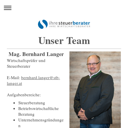
Unser Team
Mag. Bernhard Langer
Wirtschaftsprüfer und
Steuerberater
E-Mail:
bernhard.langer@stb-
langer.at
Aufgabenbereiche:
Steuerberatung
Betriebswirtschaftliche
Beratung
Unternehmensgründunge
n