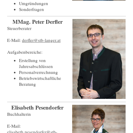
Umgründungen
Sonderfragen
MMag. Peter Derfler
Steuerberater
E-Mail:
derfler@stb-langer.at
Aufgabenbereiche:
Erstellung von
Jahresabschlüssen
Personalverrechnung
Betriebswirtschaftliche
Beratung
Elisabeth Pesendorfer
Buchhalterin
E-Mail:
elisabeth.pesendorfer@stb-