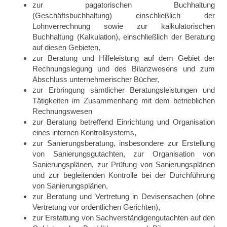
zur pagatorischen Buchhaltung
(Geschäftsbuchhaltung) einschließlich der
Lohnverrechnung sowie zur kalkulatorischen
Buchhaltung (Kalkulation), einschließlich der Beratung
auf diesen Gebieten,
zur Beratung und Hilfeleistung auf dem Gebiet der
Rechnungslegung und des Bilanzwesens und zum
Abschluss unternehmerischer Bücher,
zur Erbringung sämtlicher Beratungsleistungen und
Tätigkeiten im Zusammenhang mit dem betrieblichen
Rechnungswesen
zur Beratung betreffend Einrichtung und Organisation
eines internen Kontrollsystems,
zur Sanierungsberatung, insbesondere zur Erstellung
von Sanierungsgutachten, zur Organisation von
Sanierungsplänen, zur Prüfung von Sanierungsplänen
und zur begleitenden Kontrolle bei der Durchführung
von Sanierungsplänen,
zur Beratung und Vertretung in Devisensachen (ohne
Vertretung vor ordentlichen Gerichten),
zur Erstattung von Sachverständigengutachten auf den