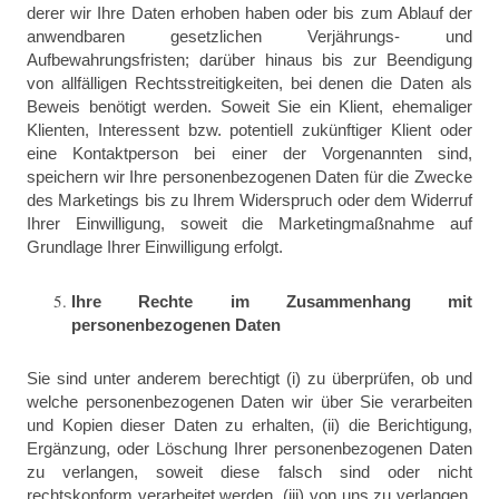
derer wir Ihre Daten erhoben haben oder bis zum Ablauf der
anwendbaren gesetzlichen Verjährungs- und
Aufbewahrungsfristen; darüber hinaus bis zur Beendigung
von allfälligen Rechtsstreitigkeiten, bei denen die Daten als
Beweis benötigt werden. Soweit Sie ein Klient,
ehemaliger
Klienten, Interessent bzw. potentiell zukünftiger Klient oder
eine Kontaktperson bei einer der Vorgenannten sind,
speichern wir Ihre personenbezogenen Daten
für die Zwecke
des Marketings bis zu Ihrem Widerspruch oder dem Widerruf
Ihrer Einwilligung, soweit die Marketingmaßnahme auf
Grundlage Ihrer Einwilligung erfolgt.
Ihre Rechte im Zusammenhang mit
personenbezogenen Daten
Sie sind unter anderem berechtigt (i) zu überprüfen, ob und
welche personenbezogenen Daten wir über Sie verarbeiten
und Kopien dieser Daten zu erhalten, (ii) die Berichtigung,
Ergänzung, oder Löschung Ihrer personenbezogenen Daten
zu verlangen, soweit diese falsch sind oder nicht
rechtskonform verarbeitet werden, (iii) von uns zu verlangen,